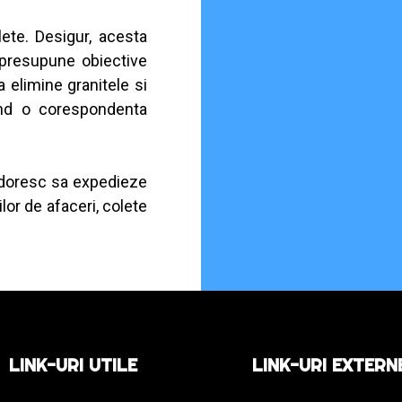
ete. Desigur, acesta
 presupune obiective
 elimine granitele si
and o corespondenta
i doresc sa expedieze
ilor de afaceri, colete
LINK-URI UTILE
LINK-URI EXTERN