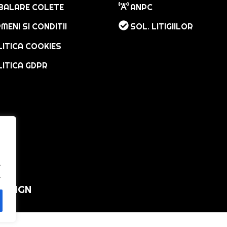
BALARE COLETE
ANPC
MENI SI CONDITII
SOL. LITIGIILOR
ITICA COOKIES
ITICA GDPR
.
.
DESIGN