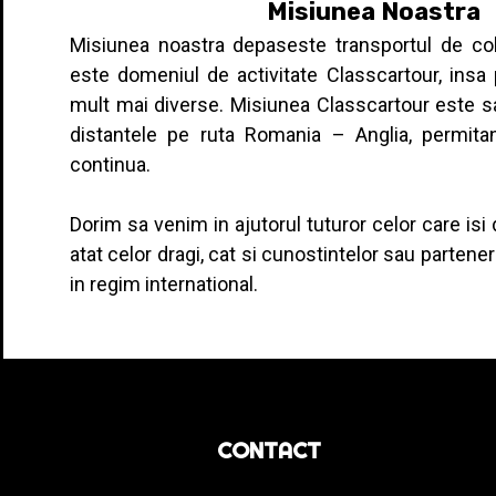
Misiunea Noastra
Misiunea noastra depaseste transportul de col
este domeniul de activitate Classcartour, insa
mult mai diverse. Misiunea Classcartour este sa
distantele pe ruta Romania – Anglia, permit
continua.
Dorim sa venim in ajutorul tuturor celor care is
atat celor dragi, cat si cunostintelor sau partener
in regim international.
CONTACT